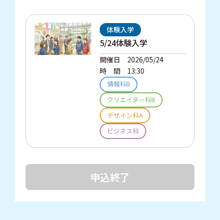
体験入学
5/24体験入学
開催日
2026/05/24
時間
13:30
情報科B
クリエイター科B
デザイン科A
ビジネス科
申込終了