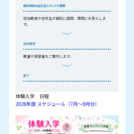
個別相談&在校生
スタッフと懇親
担当教員や在校生が個別に疑問、質問にお答えしま
す。
校内見学
教室や実習室をご案内します。
終了
体験入学 日程
2026年度 スケジュール（7月～9月分）