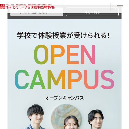
Instagram
LINE
学校紹介動画を見る
詳しく見る
当校の特長
オープンキャンパスのご案内