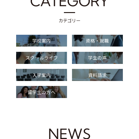
CATEGORY
カテゴリー
学校案内
資格・就職
スクールライフ
学生の声
入学案内
資料請求
留学生の方へ
NEWS