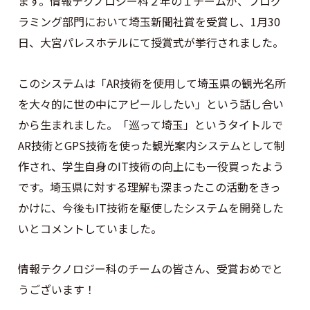
ます。情報テクノロジー科２年の１チームが、プログ
ラミング部門において埼玉新聞社賞を受賞し、1月30
日、大宮パレスホテルにて授賞式が挙行されました。
このシステムは「AR技術を使用して埼玉県の観光名所
を大々的に世の中にアピールしたい」という話し合い
から生まれました。「巡って埼玉」というタイトルで
AR技術とGPS技術を使った観光案内システムとして制
作され、学生自身のIT技術の向上にも一役買ったよう
です。埼玉県に対する理解も深まったこの活動をきっ
かけに、今後もIT技術を駆使したシステムを開発した
いとコメントしていました。
情報テクノロジー科のチームの皆さん、受賞おめでと
うございます！