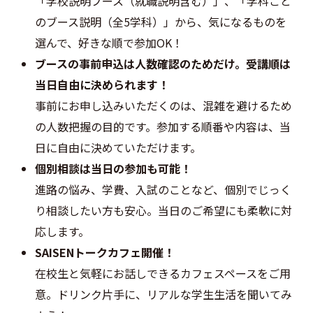
「学校説明ブース（就職説明含む）」、「学科ごと
のブース説明（全5学科）」から、気になるものを
選んで、好きな順で参加OK！
ブースの事前申込は人数確認のためだけ。受講順は
当日自由に決められます！
事前にお申し込みいただくのは、混雑を避けるため
の人数把握の目的です。参加する順番や内容は、当
日に自由に決めていただけます。
個別相談は当日の参加も可能！
進路の悩み、学費、入試のことなど、個別でじっく
り相談したい方も安心。当日のご希望にも柔軟に対
応します。
SAISENトークカフェ開催！
在校生と気軽にお話しできるカフェスペースをご用
意。ドリンク片手に、リアルな学生生活を聞いてみ