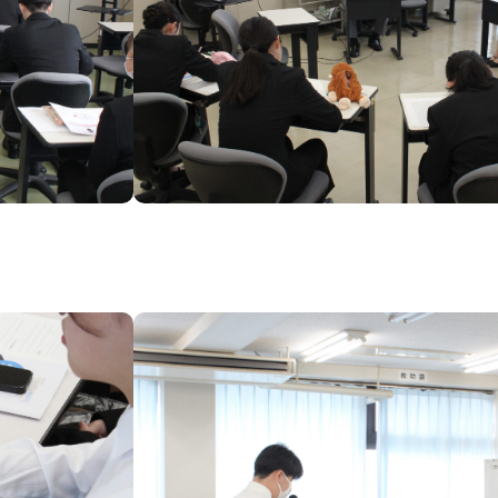
VOICE
ACCESS