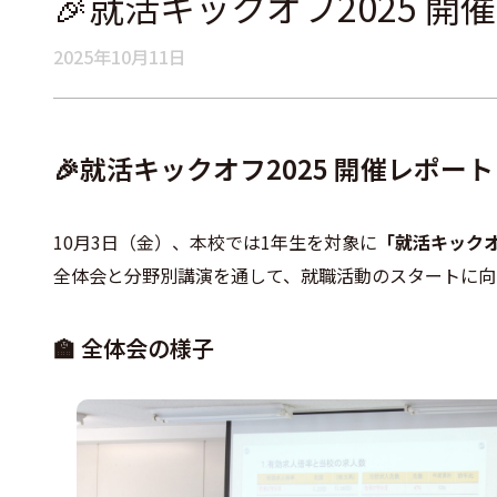
🎉就活キックオフ2025 開
2025年10月11日
🎉就活キックオフ2025 開催レポー
10月3日（金）、本校では1年生を対象に
「就活キック
全体会と分野別講演を通して、就職活動のスタートに向
🏫 全体会の様子