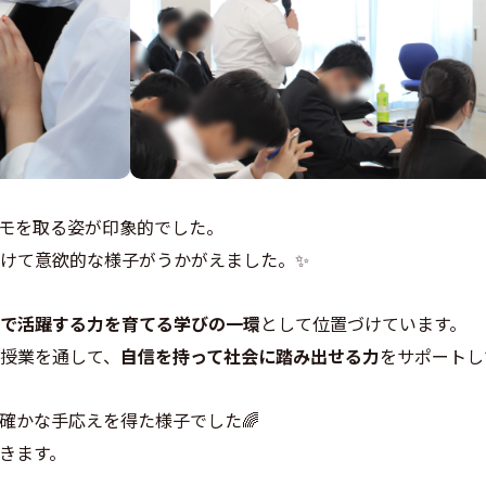
モを取る姿が印象的でした。
けて意欲的な様子がうかがえました。✨
で活躍する力を育てる学びの一環
として位置づけています。
授業を通して、
自信を持って社会に踏み出せる力
をサポートし
確かな手応えを得た様子でした🌈
きます。