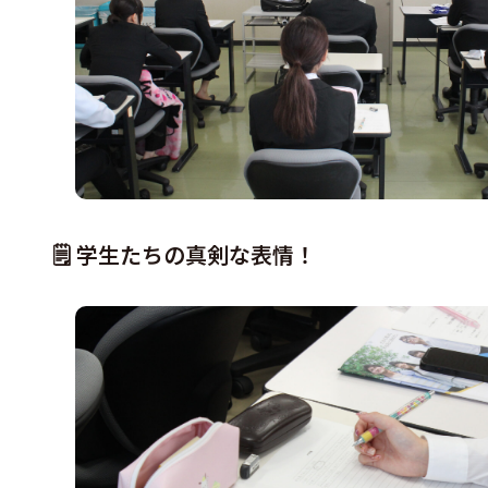
🗒 学生たちの真剣な表情！