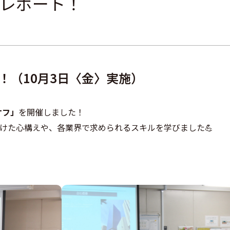
催レポート！
ト！（10月3日〈金〉実施）
オフ」
を開催しました！
けた心構えや、各業界で求められるスキルを学びました💪