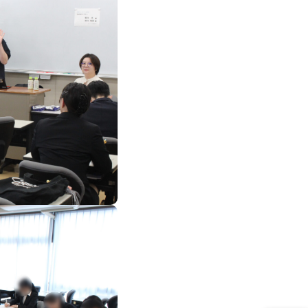
ス
オープンキャンパス
URSE
OPEN CAMPUS
スクールライフ
 EMPLOYMENT
SCHOOL LIFE