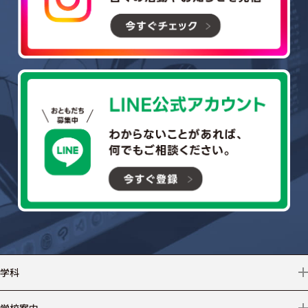
学科
情報テクノロジー
学校案内