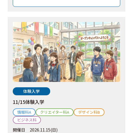
体験入学
11/15体験入学
情報科A
クリエイター科A
デザイン科B
ビジネス科
開催日
2026.11.15(日)