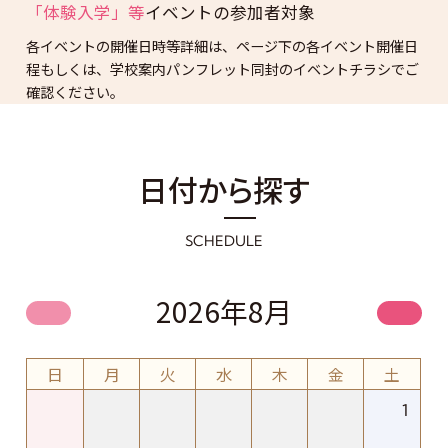
「体験入学」等
イベントの
参加者対象
各イベントの開催日時等詳細は、ページ下の各イベント開催日
程もしくは、
学校案内パンフレット同封のイベントチラシでご
確認ください。
日付から探す
SCHEDULE
2026年8月
日
月
火
水
木
金
土
1