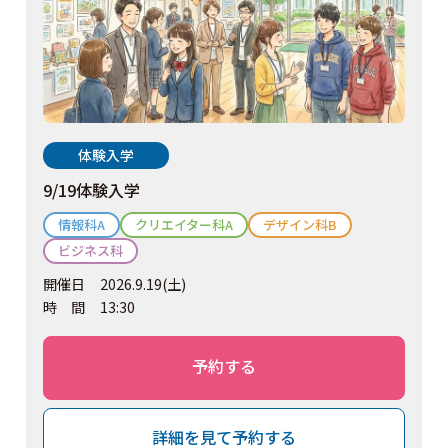
体験入学
9/19体験入学
情報科A
クリエイター科A
デザイン科B
ビジネス科
開催日
2026.9.19(土)
時間
13:30
予約する
詳細を見て予約する